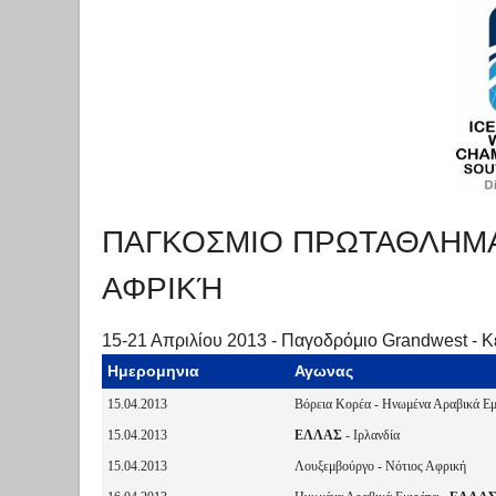
ΠΑΓΚΟΣΜΙΟ ΠΡΩΤΑΘΛΗΜΑ 2
ΑΦΡΙΚΉ
15-21 Απριλίου 2013 - Παγοδρόμιο Grandwest - Κ
Ημερομηνια
Αγωνας
15.04.2013
Βόρεια Κορέα - Ηνωμένα Αραβικά Εμ
15.04.2013
ΕΛΛΑΣ
- Ιρλανδία
15.04.2013
Λουξεμβούργο - Νότιος Αφρική