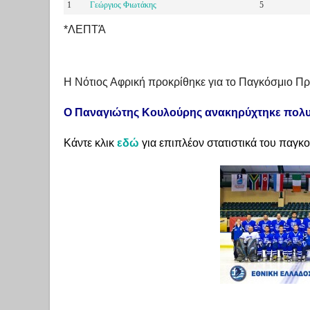
1
Γεώργιος Φιωτάκης
5
*ΛΕΠΤΆ
Η Νότιος Αφρική προκρίθηκε για το Παγκόσμιο Π
Ο Παναγιώτης Κουλούρης ανακηρύχτηκε πολυτ
Κάντε κλικ
εδώ
για επιπλέον στατιστικά του παγκ