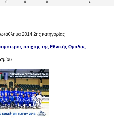
0
0
0
4
ρωτάθλημα 2014 2ης κατηγορίας
ιμότερος παίχτης της Εθνικής Ομάδας
οσμίου