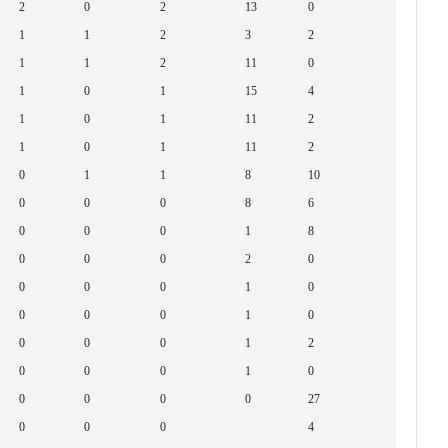
2
0
2
13
0
1
1
2
3
2
1
1
2
11
0
1
0
1
15
4
1
0
1
11
2
1
0
1
11
2
0
1
1
8
10
0
0
0
8
6
0
0
0
1
8
0
0
0
2
0
0
0
0
1
0
0
0
0
1
0
0
0
0
1
2
0
0
0
1
0
0
0
0
0
27
0
0
0
4