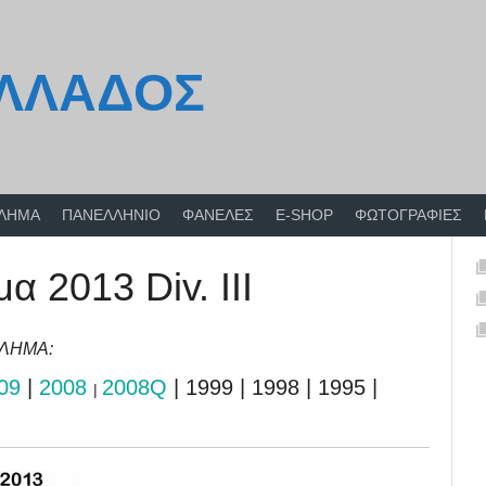
ΕΛΛΑΔΟΣ
ΘΛΗΜΑ
ΠΑΝΕΛΛΗΝΙΟ
ΦΑΝΕΛΕΣ
E-SHOP
ΦΩΤΟΓΡΑΦΙΕΣ
 2013 Div. III
ΘΛΗΜΑ:
09
|
2008
2008Q
| 1999 | 1998 | 1995 |
|