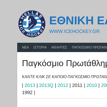
Skip
to
content
ΕΘΝΙΚΗ 
WWW.ICEHOCKEY.GR
ΝΕΑ
ΙΣΤΟΡΙΑ
ΑΘΛΗΤΕΣ
ΠΑΓΚΟΣΜΙΟ ΠΡΩΤΑ
Παγκόσμιο Πρωτάθλημα
ΚΑΝΤΕ ΚΛΙΚ ΣΕ ΚΑΠΟΙΟ ΠΑΓΚΟΣΜΙΟ ΠΡΩΤΑ
|
2013
|
2013Q
|
2012
| 2011 |
2010
|
20
1992 |