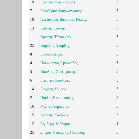
19
Γεώργιος Καλύβας (A)
5
7
Ελευθέριος Φουρνογεράκης
5
10
Αλέξανδρος Βαλσαμάς-Ράλλης
5
13
Ιωάννης Κούφης
5
11
Ορέστης Τήλιος (A)
5
22
Κυριάκος Αδαμίδης
5
8
Ιάσωνας Παχός
5
4
Πολύκαρπος Αμανατίδης
5
5
Νικόλαος Xατζηγιάννης
5
6
Γεώργιος Κουλελές
5
14
Διογένης Σούρας
5
2
Παύλος Κασαμπούλης
5
16
Μάριος Λυμπέρτος
5
15
Αντώνης Κανέλλης
5
12
Δημήτρης Μάλαμας
1
25
Σπύρος-Ντάλιμπορ Πλούτσης
5