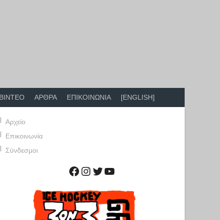
ΒΙΝΤΕΟ
ΑΡΘΡΑ
ΕΠΙΚΟΙΝΩΝΙΑ
[ENGLISH]
Αρχείο
Επικοινωνία
Σύνδεσμοι
Facebook
Instagram
Twitter
YouTube