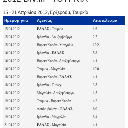
15 - 21 Απριλίου 2012, Ερζερούμ, Τουρκία
Ημερομηνια
Αγωνας
Αποτελεσμα
15.04.2012
ΕΛΛΑΣ
- Τουρκία
1:6
15.04.2012
Ιρλανδία - Λουξεμβούργο
2:7
15.04.2012
Βόρεια Κορέα - Μογγολία
12:2
16.04.2012
Ιρλανδία -
ΕΛΛΑΣ
5:3
16.04.2012
Βόρεια Κορέα - Λουξεμβούργο
4:1
16.04.2012
Τουρκία - Μογγολία
10:0
18.04.2012
Βόρεια Κορέα -
ΕΛΛΑΣ
4:1
18.04.2012
Ιρλανδία - Turkey
3:5
18.04.2012
Μογγολία - Λουξεμβούργο
1:5
19.04.2012
Τουρκία - Βόρεια Κορέα
4:2
19.04.2012
Λουξεμβούργο -
ΕΛΛΑΣ
6:0
19.04.2012
Ιρλανδία - Μογγολία
8:4
21.04.2012
ΕΛΛΑΣ
- Μογγολία
4:1