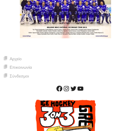
Αρχείο
Επικοινωνία
Σύνδεσμοι
Facebook
Instagram
Twitter
YouTube