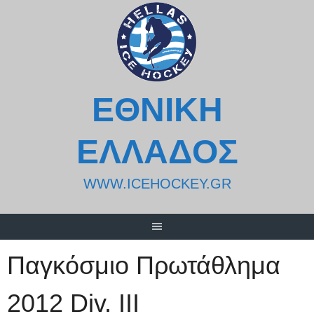
Skip
to
content
ΕΘΝΙΚΗ
ΕΛΛΑΔΟΣ
WWW.ICEHOCKEY.GR
Παγκόσμιο Πρωτάθλημα
2012 Div. III