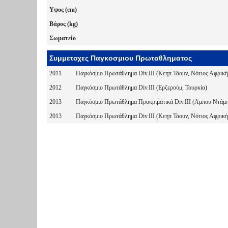
Υψος (cm)
Βάρος (kg)
Σωματείο
Συμμετοχες Παγκοσμιου Πρωταθληματος
2011
Παγκόσμιο Πρωτάθλημα Div.III (Κεηπ Τάουν, Νότιος Αφρική
2012
Παγκόσμιο Πρωτάθλημα Div.III (Ερζερούμ, Τουρκία)
2013
Παγκόσμιο Πρωτάθλημα Προκριματικά Div.III (Αμπου Ντάμπ
2013
Παγκόσμιο Πρωτάθλημα Div.III (Κεηπ Τάουν, Νότιος Αφρική