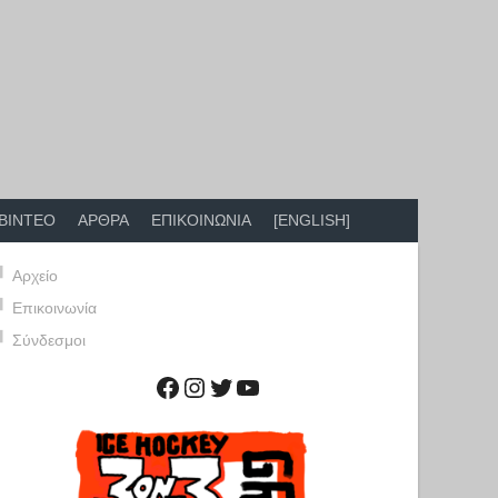
ΒΙΝΤΕΟ
ΑΡΘΡΑ
ΕΠΙΚΟΙΝΩΝΙΑ
[ENGLISH]
Αρχείο
Επικοινωνία
Σύνδεσμοι
Facebook
Instagram
Twitter
YouTube