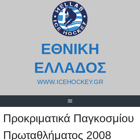
Skip
to
content
ΕΘΝΙΚΗ
ΕΛΛΑΔΟΣ
WWW.ICEHOCKEY.GR
Προκριματικά Παγκοσμίου
Πρωταθλήματος 2008