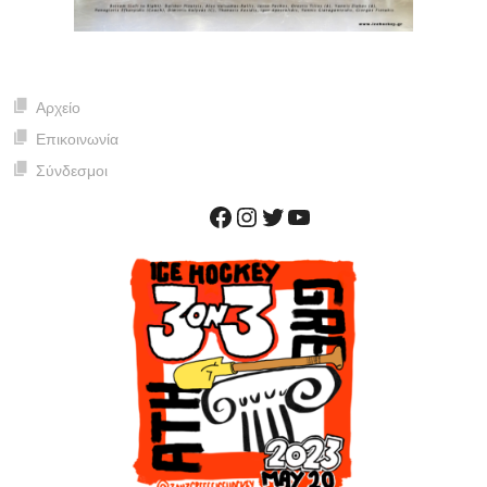
Αρχείο
Επικοινωνία
Σύνδεσμοι
Facebook
Instagram
Twitter
YouTube