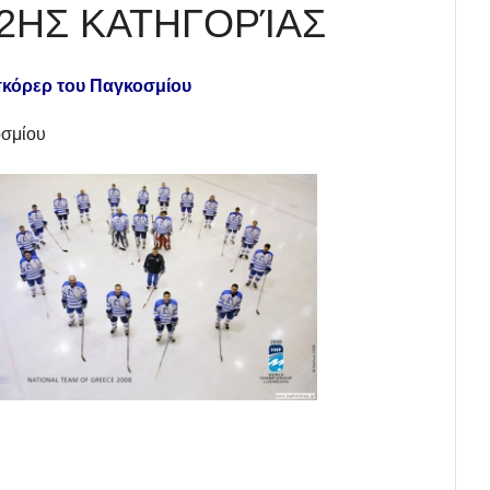
2ΗΣ ΚΑΤΗΓΟΡΊΑΣ
κόρερ του Παγκοσμίου
οσμίου