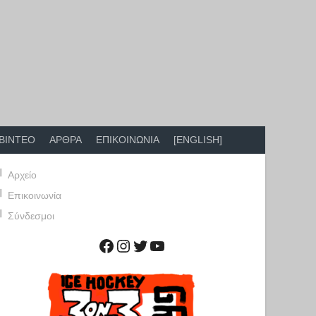
ΒΙΝΤΕΟ
ΑΡΘΡΑ
ΕΠΙΚΟΙΝΩΝΙΑ
[ENGLISH]
Αρχείο
Επικοινωνία
Σύνδεσμοι
Facebook
Instagram
Twitter
YouTube