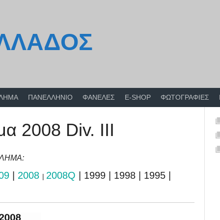
ΕΛΛΑΔΟΣ
ΘΛΗΜΑ
ΠΑΝΕΛΛΗΝΙΟ
ΦΑΝΕΛΕΣ
E-SHOP
ΦΩΤΟΓΡΑΦΙΕΣ
 2008 Div. III
ΘΛΗΜΑ:
09
|
2008
2008Q
| 1999 | 1998 | 1995 |
|