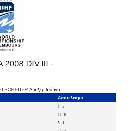
08 DIV.III -
OCKELSCHEUER Λουξεμβούργο
Αποτελεσμα
1 : 5
17 : 0
5 : 4
10 : 4