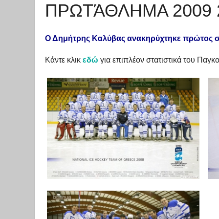
ΠΡΩΤΆΘΛΗΜΑ 2009 
Ο Δημήτρης Καλύβας ανακηρύχτηκε πρώτος σ
Κάντε κλικ
εδώ
για επιπλέον στατιστικά του Παγκ