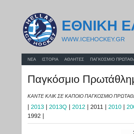
Skip
to
content
ΕΘΝΙΚΗ 
WWW.ICEHOCKEY.GR
ΝΕΑ
ΙΣΤΟΡΙΑ
ΑΘΛΗΤΕΣ
ΠΑΓΚΟΣΜΙΟ ΠΡΩΤΑ
Παγκόσμιο Πρωτάθλημα
ΚΑΝΤΕ ΚΛΙΚ ΣΕ ΚΑΠΟΙΟ ΠΑΓΚΟΣΜΙΟ ΠΡΩΤΑ
|
2013
|
2013Q
|
2012
| 2011 |
2010
|
20
1992 |