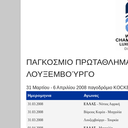
ΠΑΓΚΟΣΜΙΟ ΠΡΩΤΑΘΛΗΜΑ 20
ΛΟΥΞΕΜΒΟΎΡΓΟ
31 Μαρτίου - 6 Απριλίου 2008 παγοδρόμιο K
Ημερομηνια
Αγωνας
31.03.2008
ΕΛΛΑΣ
- Νότιος Αφρική
31.03.2008
Βόρειος Κορέα - Μογγολία
31.03.2008
Λουξεμβούργο - Τουρκία
01.04.2008
ΕΛΛΑΣ
- Μογγολία