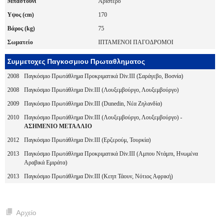
Μπαστούνι
Αριστερό
Υψος (cm)
170
Βάρος (kg)
75
Σωματείο
ΙΠΤΑΜΕΝΟΙ ΠΑΓΟΔΡΟΜΟΙ
Συμμετοχες Παγκοσμιου Πρωταθληματος
2008
Παγκόσμιο Πρωτάθλημα Προκριματικά Div.III (Σαράγεβο, Βοσνία)
2008
Παγκόσμιο Πρωτάθλημα Div.III (Λουξεμβούργο, Λουξεμβούργο)
2009
Παγκόσμιο Πρωτάθλημα Div.III (Dunedin, Νέα Ζηλανδία)
2010
Παγκόσμιο Πρωτάθλημα Div.III (Λουξεμβούργο, Λουξεμβούργο) -
ΑΣΗΜΕΝΙΟ ΜΕΤΑΛΛΙΟ
2012
Παγκόσμιο Πρωτάθλημα Div.III (Ερζερούμ, Τουρκία)
2013
Παγκόσμιο Πρωτάθλημα Προκριματικά Div.III (Αμπου Ντάμπι, Ηνωμένα
Αραβικά Εμιράτα)
2013
Παγκόσμιο Πρωτάθλημα Div.III (Κεηπ Τάουν, Νότιος Αφρική)
Αρχείο