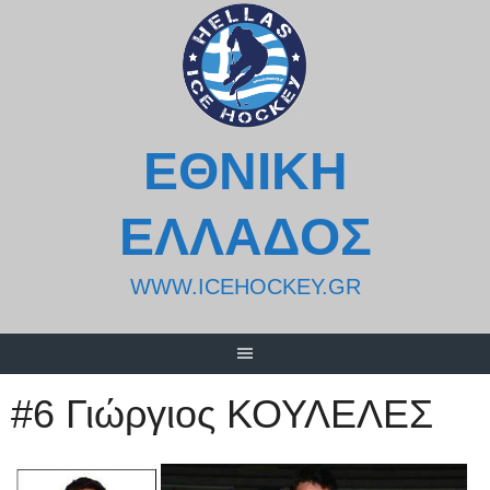
Skip
to
content
ΕΘΝΙΚΗ
ΕΛΛΑΔΟΣ
WWW.ICEHOCKEY.GR
#6 Γιώργιος ΚΟΥΛΕΛΕΣ