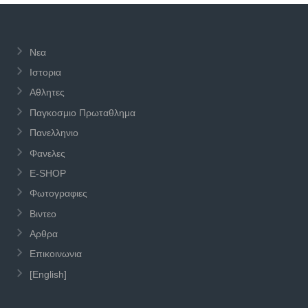
Νεα
Ιστορια
Αθλητες
Παγκοσμιο Πρωταθλημα
Πανελληνιο
Φανελες
E-SHOP
Φωτογραφιες
Βιντεο
Αρθρα
Επικοινωνια
[English]