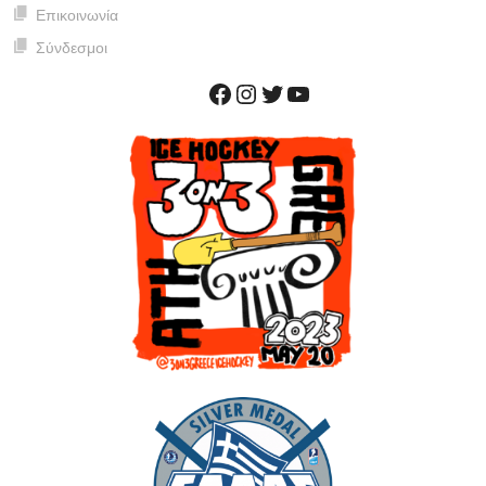
Επικοινωνία
Σύνδεσμοι
Facebook
Instagram
Twitter
YouTube