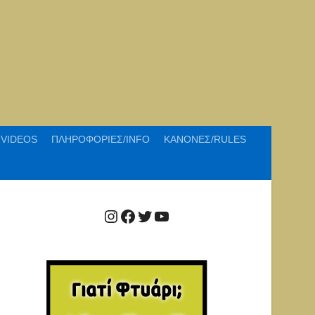
VIDEOS
ΠΛΗΡΟΦΟΡΙΕΣ/INFO
ΚΑΝΟΝΕΣ/RULES
Instagram
Facebook
Twitter
YouTube