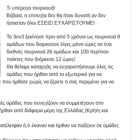
Τι υπέροχο τουρνουά!
Βέβαια, η επιτυχία δεν θα ήταν δυνατή αν δεν
ήσασταν όλοι ΕΣΕΙΣ! ΕΥΧΑΡΙΣΤΟΥΜΕ!
Το 3ον3 ξεκίνησε πριν από 5 χρόνια ως τουρνουά 9
ομάδων που διαρκούσε λίγες μόνο ώρες σε ένα
διεθνές τουρνουά 26 ομάδων και 100 περίπου
παίκτες που διήρκεσε 12 ώρες!
Θα θέλαμε καταρχάς να ευχαριστήσουμε όλες τις
ομάδες που ήρθαν από το εξωτερικό για να
ου ήρθατε χωρίς να ξέρετε τι σας περιμένει για να
κές ομάδες που συνεχίζουν να συμμετέχουν στο
υ ήρθαν από διάφορα μέρη της Ελλάδας (Κρήτη και
ατέλειψαν ό,τι έκαναν και ήρθαν να παίξουν σε ομάδες