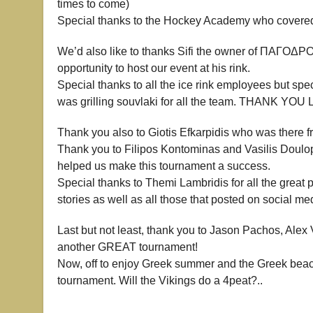
times to come)
Special thanks to the Hockey Academy who covered t
We’d also like to thanks Sifi the owner of ΠΑΓΟΔ
opportunity to host our event at his rink.
Special thanks to all the ice rink employees but spe
was grilling souvlaki for all the team. THANK YOU 
Thank you also to Giotis Efkarpidis who was there 
Thank you to Filipos Kontominas and Vasilis Doulopo
helped us make this tournament a success.
Special thanks to Themi Lambridis for all the great 
stories as well as all those that posted on social m
Last but not least, thank you to Jason Pachos, Alex
another GREAT tournament!
Now, off to enjoy Greek summer and the Greek beac
tournament. Will the Vikings do a 4peat?..