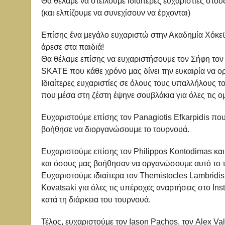
Θα θέλαμε να στείλουμε ιδιαίτερες ευχαριστίες στο
(και ελπίζουμε να συνεχίσουν να έρχονται)
Επίσης ένα μεγάλο ευχαριστώ στην Ακαδημία Χόκεϋ 
άρεσε στα παιδιά!
Θα θέλαμε επίσης να ευχαριστήσουμε τον Σήφη το
SKATE που κάθε χρόνο μας δίνει την ευκαιρία να 
Ιδιαίτερες ευχαριστίες σε όλους τους υπαλλήλους 
που μέσα στη ζέστη έψηνε σουβλάκια για όλες τις
Ευχαριστούμε επίσης τον Panagiotis Efkarpidis που 
βοήθησε να διοργανώσουμε το τουρνουά.
Ευχαριστούμε επίσης τον Philippos Kontodimas και 
και όσους μας βοήθησαν να οργανώσουμε αυτό το 
Ευχαριστούμε ιδιαίτερα τον Themistocles Lambridis
Kovatsaki για όλες τις υπέροχες αναρτήσεις στο In
κατά τη διάρκεια του τουρνουά.
Τέλος, ευχαριστούμε τον Iason Pachos, τον Alex Val