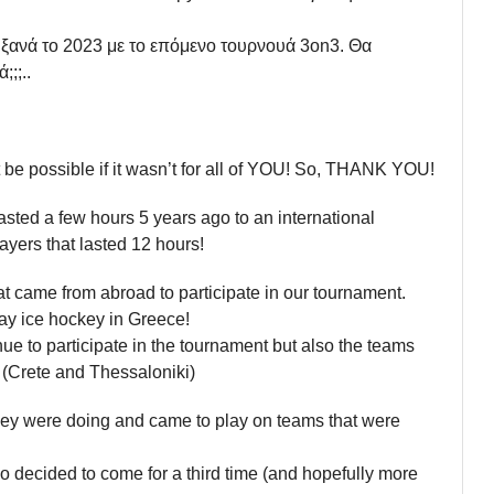
ξανά το 2023 με το επόμενο τουρνουά 3on3. Θα
;;..
e possible if it wasn’t for all of YOU! So, THANK YOU!
asted a few hours 5 years ago to an international
yers that lasted 12 hours!
hat came from abroad to participate in our tournament.
lay ice hockey in Greece!
inue to participate in the tournament but also the teams
e (Crete and Thessaloniki)
they were doing and came to play on teams that were
o decided to come for a third time (and hopefully more