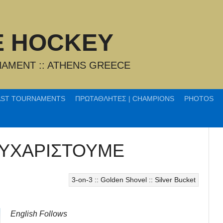
CE HOCKEY
AMENT :: ATHENS GREECE
AST TOURNAMENTS
ΠΡΩΤΑΘΛΗΤΕΣ | CHAMPIONS
PHOTOS
 ΕΥΧΑΡΙΣΤΟΥΜΕ
3-on-3 :: Golden Shovel :: Silver Bucket
English Follows