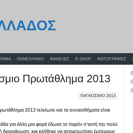
ΕΛΛΑΔΟΣ
ΘΛΗΜΑ
ΠΑΝΕΛΛΗΝΙΟ
ΦΑΝΕΛΕΣ
E-SHOP
ΦΩΤΟΓΡΑΦΙΕΣ
σμιο Πρωτάθλημα 2013
ΠΑΓΚΟΣΜΙΟ 2013
ωτάθλημα 2013 τελείωσε και τα συναισθήματα είναι
άδα για άλλη μια φορά έδωσε το παρόν σ’αυτή την πολύ
ή διοργάνωση, και κλήθηκε να αντιμετωπίσει έμπειρους