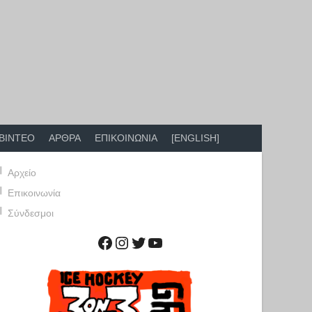
ΒΙΝΤΕΟ
ΑΡΘΡΑ
ΕΠΙΚΟΙΝΩΝΙΑ
[ENGLISH]
Αρχείο
Επικοινωνία
Σύνδεσμοι
Facebook
Instagram
Twitter
YouTube