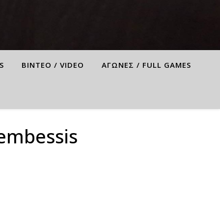
S
ΒΙΝΤΕΟ / VIDEO
ΑΓΩΝΕΣ / FULL GAMES
embessis