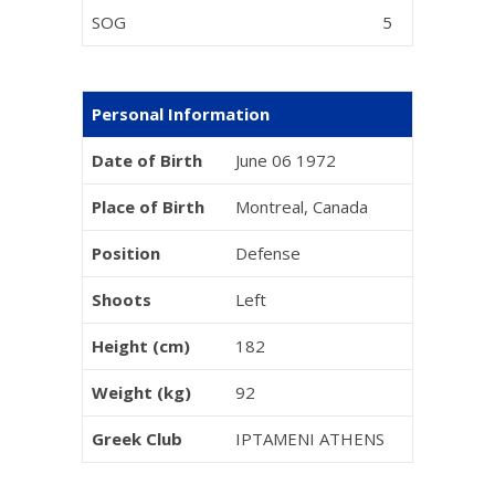
SOG
5
Personal Information
Date of Birth
June 06 1972
Place of Birth
Montreal, Canada
Position
Defense
Shoots
Left
Height (cm)
182
Weight (kg)
92
Greek Club
IPTAMENI ATHENS