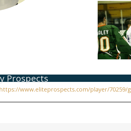
ey Prospects
https://www.eliteprospects.com/player/70259/ge