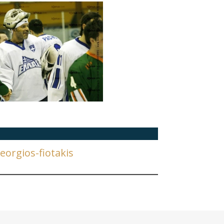
orgios-fiotakis