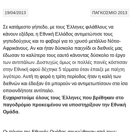
19/04/2013
ΠΑΓΚΟΣΜΙΟ 2013
Σε κατάμεστο γήπεδο, με τους Έλληνες φιλάθλους να
κάνουν εξέδρα, η Εθνική Ελλάδος αντιμετώπισε τους
γηπεδούχους και το φαβορί για το χρυσό μετάλλιο Νότιο-
Αφρικάνους. Αν και ήταν δύσκολο παιχνίδι οι διεθνείς μας
έδωσαν το καλύτερο τους εαυτό κάνοντας δύσκολο το έργο
των αντιπάλων. Δυστυχώς όμως οι πολλές ποινές κόστισαν
στην Εθνική αφού δέχτηκε 5 τέρματα όταν έπαιζε με παίχτη
λιγότερο. Α
υτή τη φορά η τρίτη περίοδος ήταν η καλή των
διεθνών και έδειξαν ότι μπορούν να αντιμετωπίσουν στα ίσα
οποιονδήποτε αντίπαλο.
Ευχαριστούμε όλους τους Έλληνες που βρέθηκαν στο
παγοδρόμιο προκειμένου να υποστηρίξουν την Εθνική
Ομάδα.
Οι πόντοι της Εθνικής Ομάδας σημειώθηκαν από τους: