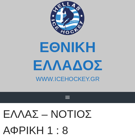
Skip
to
content
ΕΘΝΙΚΗ
ΕΛΛΑΔΟΣ
WWW.ICEHOCKEY.GR
ΕΛΛΑΣ – ΝΟΤΙΟΣ
ΑΦΡΙΚΗ 1 : 8