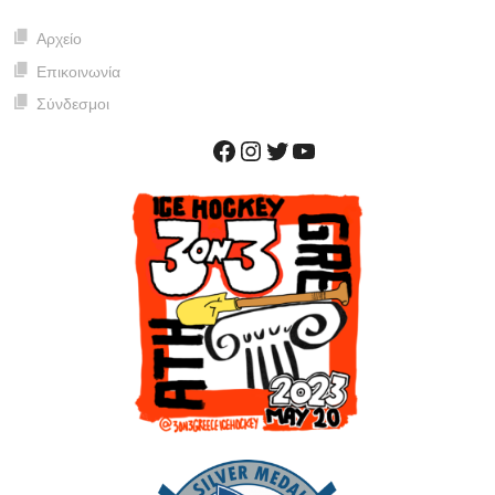
NAVIGATION
Αρχείο
Επικοινωνία
Σύνδεσμοι
Facebook
Instagram
Twitter
YouTube