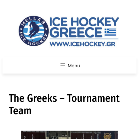
Skip
to
content
The Greeks – Tournament
Team