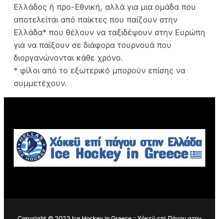
Ελλάδος ή προ-Εθνική, αλλά για μια ομάδα που
αποτελείται από παίκτες που παίζουν στην
Ελλάδα* που θέλουν να ταξιδέψουν στην Ευρώπη
για να παίξουν σε διάφορα τουρνουά που
διοργανώνονται κάθε χρόνο.
* φίλοι από το εξωτερικό μπορούν επίσης να
συμμετέχουν.
Copyright © 2023 Ice Hockey in Greece :: Χόκεϋ επί Πάγου στην