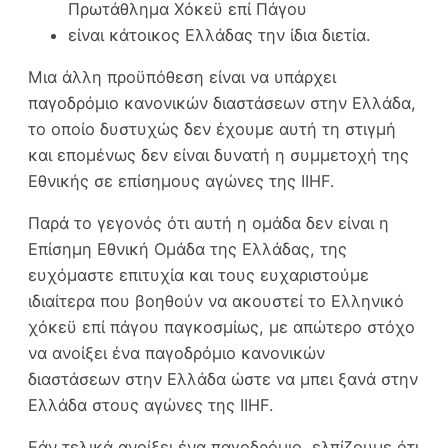
Πρωτάθλημα Χόκεϋ επί Πάγου
είναι κάτοικος Ελλάδας την ίδια διετία.
Μια άλλη προϋπόθεση είναι να υπάρχει
παγοδρόμιο κανονικών διαστάσεων στην Ελλάδα,
το οποίο δυστυχώς δεν έχουμε αυτή τη στιγμή
και επομένως δεν είναι δυνατή η συμμετοχή της
Εθνικής σε επίσημους αγώνες της IIHF.
Παρά το γεγονός ότι αυτή η ομάδα δεν είναι η
Επίσημη Εθνική Ομάδα της Ελλάδας, της
ευχόμαστε επιτυχία και τους ευχαριστούμε
ιδιαίτερα που βοηθούν να ακουστεί το Ελληνικό
χόκεϋ επί πάγου παγκοσμίως, με απώτερο στόχο
να ανοίξει ένα παγοδρόμιο κανονικών
διαστάσεων στην Ελλάδα ώστε να μπει ξανά στην
Ελλάδα στους αγώνες της IIHF.
Εάν τελικά ανοίξει ένα παγοδρόμιο, ελπίζουμε ότι