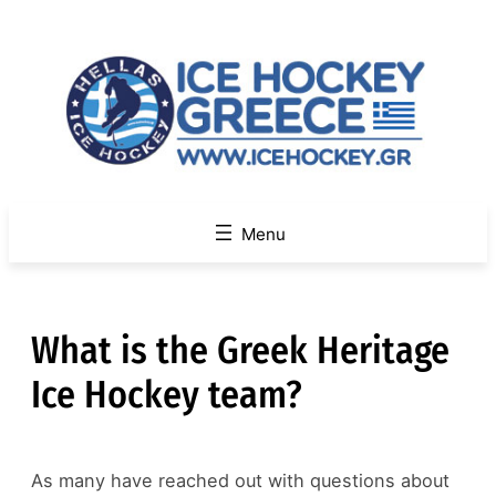
Skip
to
content
What is the Greek Heritage
Ice Hockey team?
As many have reached out with questions about