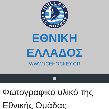
Skip
to
content
ΕΘΝΙΚΗ
ΕΛΛΑΔΟΣ
WWW.ICEHOCKEY.GR
Φωτογραφικό υλικό της
Εθνικής Ομάδας