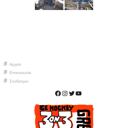
Αρχείο
Επικοινωνία
Σύνδεσμοι
Facebook
Instagram
Twitter
YouTube