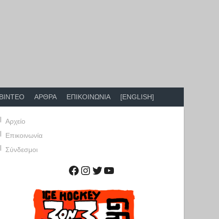
ΒΙΝΤΕΟ
ΑΡΘΡΑ
ΕΠΙΚΟΙΝΩΝΙΑ
[ENGLISH]
Αρχείο
Επικοινωνία
Σύνδεσμοι
Facebook
Instagram
Twitter
YouTube