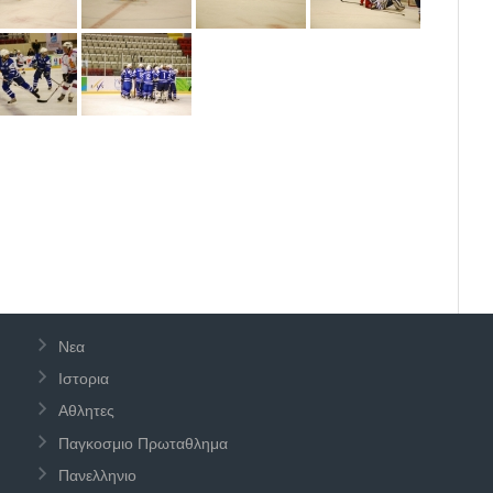
Νεα
Ιστορια
Αθλητες
Παγκοσμιο Πρωταθλημα
Πανελληνιο