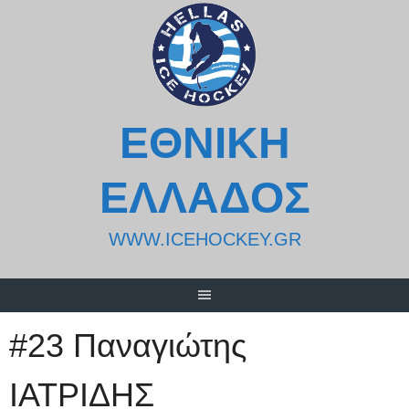
Skip
to
content
ΕΘΝΙΚΗ
ΕΛΛΑΔΟΣ
WWW.ICEHOCKEY.GR
#23 Παναγιώτης
ΙΑΤΡΙΔΗΣ