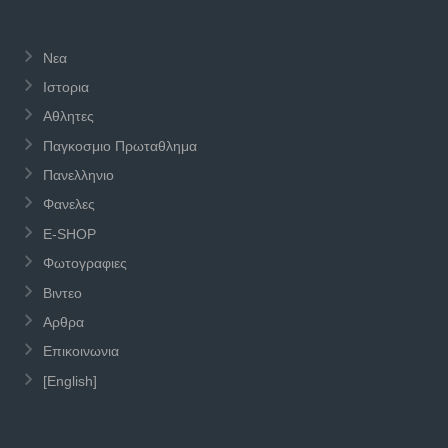
Νεα
Ιστορια
Αθλητες
Παγκοσμιο Πρωταθλημα
Πανελληνιο
Φανελες
E-SHOP
Φωτογραφιες
Βιντεο
Αρθρα
Επικοινωνια
[English]